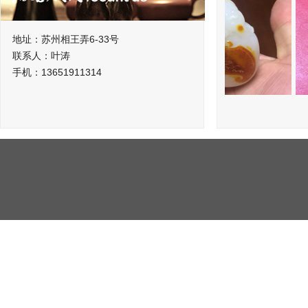
地址：苏州相王弄6-33号
联系人：叶涛
手机：13651911314
荷塘情趣
财神