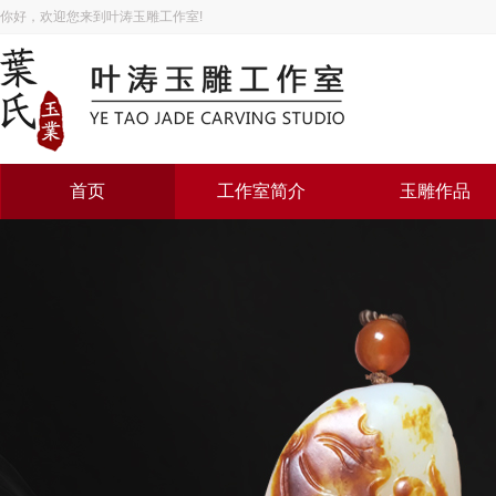
你好，欢迎您来到叶涛玉雕工作室!
首页
工作室简介
玉雕作品