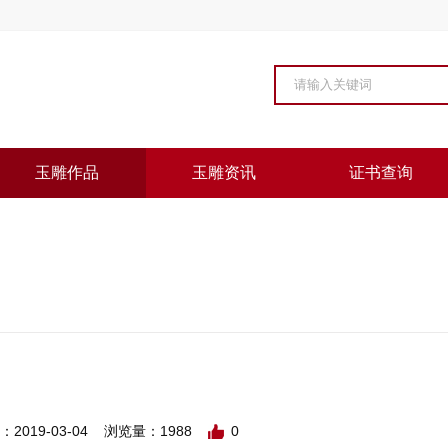
玉雕作品
玉雕资讯
证书查询
19-03-04 浏览量：1988
0