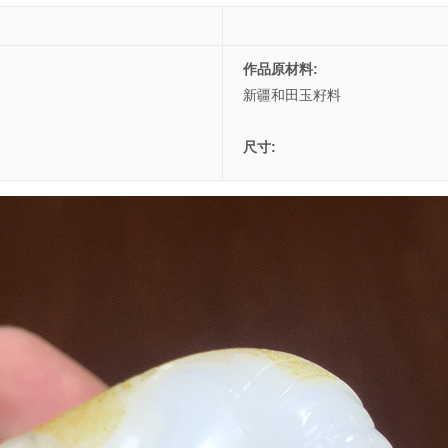
作品原材料:
新疆和田玉籽料
尺寸: